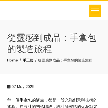
Skip
to
content
從靈感到成品：手拿包
的製造旅程
Home
手工藝
從靈感到成品：手拿包的製造旅程
07
May 2025
每一個
手拿包
的誕生，都是一段充滿創意與技術的
旅程。在設計的初始階段，設計師靈感的火花就如