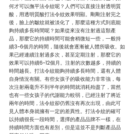
何才可以撫平法令紋呢？人們可以直接注射透明質
酸，用透明質酸打法令紋效果明顯。剛剛注射完之
後，臉上的皺紋就被淡化了，那麼這種方式到底能
夠持續多長時間呢？如果從來沒有注射過這類產
品，那麼它的持續時間可能會稍微短一些，一般持
續3~6個月的時間，隨後就會逐漸被人體所吸收。如
果已經連續注射過多次，甚至定期注射，那麼它的
效果可以持續6~12個月。注射的次數越多，持續的
時間越長。打法令紋能夠持續多長時間，還有人體
自身情況有關。有些女孩子的吸收能力非常強，每
次注射兩毫升不到半年的時間就消耗殆盡了，當然
也有一些女孩子的代謝能力較弱，已經注射了將近
兩年的時間，法令紋卻仍舊沒有再次出現，由此可
見人體本身就擁有一定的差異性。打法令紋的確可
以持續很長一段時間，選擇的產品品牌不一樣，在
持續時間方面也有差別，但是這並不是判斷產品品