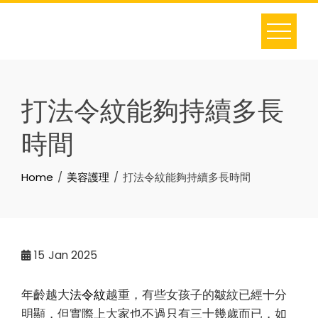
Skip
to
content
打法令紋能夠持續多長
時間
Home
美容護理
打法令紋能夠持續多長時間
15
Jan 2025
年齡越大
法令紋
越重，有些女孩子的皺紋已經十分
明顯，但實際上大家也不過只有三十幾歲而已，如