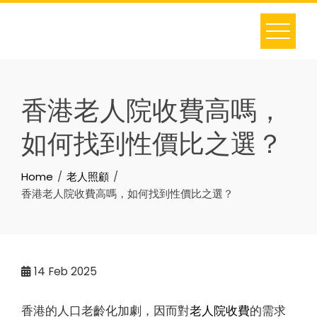
Skip
to
content
香港老人院收費高嗎，
如何找到性價比之選？
Home
老人照顧
香港老人院收費高嗎，如何找到性價比之選？
14
Feb 2025
香港的人口老齡化加劇，因而對
老人院收費
的需求