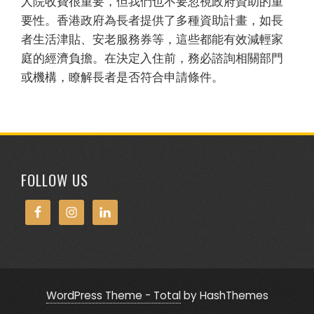
人院收費很重要，但我們也不要忽視政府資助的重
要性。香港政府為長者提供了多種資助計畫，如長
者生活津貼、安老服務券等，這些都能有效減輕家
庭的經濟負擔。在決定入住前，務必諮詢相關部門
或機構，瞭解長者是否符合申請條件。
FOLLOW US
WordPress Theme - Total
by HashThemes