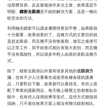
沒那麼容易，反反復複操作多次之後，效果還是不
明顯。
鐳射去眼袋
是不錯的解決方案，這是一種比
較安全的方法。
利用極光鐳射可以讓皮膚變得更加平整，如果眼袋
十分嚴重，效果就更好了。這種方式的主要目的就
是趕走眼袋，而且幾乎沒有恢復期，做完之後便可
以正常工作，與手術形式相比有很大差別，而且幾
乎沒有風險性，所以很多年輕人由衷的喜歡這種方
式。
除了，鐳射去眼袋以外還有很多其他的
去眼袋方
法
，也有不少人注重養生或使用各種各樣的護膚
品，只要對症下藥，效果都可以看得見。有些人搭
配了專業的護眼用品，每天晚上睡覺之前都會貼在
眼中，也有些人採用按摩等形式，這些方式都值得
採納，只不過在效果方面上都沒有辦法鐳射相比。