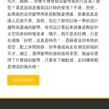
亮片、絲綢…… 你會不會懷疑這髮帶真的只是為了髮
型？還是說就是服裝設計師的發洩？不過，想想，
如果能把這些髮帶用來搭配晚宴禮服，那畫面真是
讓人忍俊不禁。當然，別忘了那些以每一季的流行
趨勢為靈魂的髮帶。有些設計看起來就像是剛從外
太空回來的時髦使者，哦不，我不是在吐槽，只是
在感慨「好吧，這真是時尚！」憑藉著這些奇怪的
造型，配上休閒裝扮，你準備成為走在潮流前端的
天才。總之，選擇髮帶的過程值得享受。無論你選
擇了什麼樣的髮帶，只要有了幽默感，走到哪裡都
是潮流的風向標！
Read More