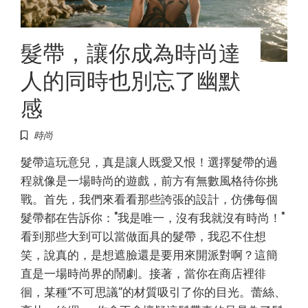
髮帶，讓你成為時尚達
人的同時也別忘了幽默
感
時尚
髮帶這玩意兒，真是讓人既愛又恨！選擇髮帶的過
程就像是一場時尚的遊戲，前方有無數風格待你挑
戰。首先，我們來看看那些誇張的設計，仿佛每個
髮帶都在告訴你："我是唯一，沒有我就沒有時尚！"
看到那些大到可以當做面具的髮帶，我忍不住想
笑，說真的，是想遮臉還是要用來開派對啊？這簡
直是一場時尚界的鬧劇。接著，當你在商店裡徘
徊，某種“不可思議”的材質吸引了你的目光。蕾絲、