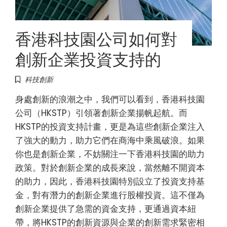
香港科技園公司如何對
創新企業投資支持的
科技創新
身處創新的浪潮之中，我們可以看到，香港科技園
公司（HKSTP）引領著創新企業揚帆起航。而
HKSTP的投資支持計畫，更是為這些創新企業注入
了強大的動力，助力它們在商海中乘風破浪。如果
你也是創新企業，不妨關注一下香港科技園的助力
政策。對於創新企業的成長來說，當然離不開資本
的助力，因此，香港科技園特別設立了投資支持基
金，對有潛力的創新企業進行股權投資。這不僅為
創新企業提供了急需的資金支持，更通過資本紐
帶，將HKSTP的創新資源與企業的創新需求緊密相