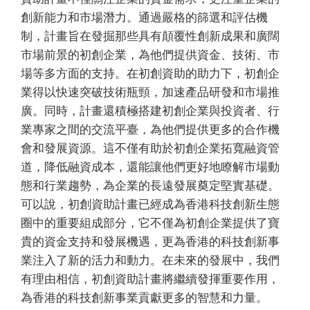
創新能力和市場潛力。通過嚴格的篩選和評估機
制，計畫旨在發掘那些具有顛覆性創新成果和廣闊
市場前景的初創企業，為他們提供資金、技術、市
場等多方面的支持。在初創資助的助力下，初創企
業得以快速突破技術瓶頸，加速產品研發和市場推
廣。同時，計畫還積極搭建初創企業與投資者、行
業專家之間的交流平臺，為他們提供更多的合作機
會和發展資源。這不僅有助於初創企業拓寬融資管
道，降低融資成本，還能讓他們更好地瞭解市場動
態和行業趨勢，為企業的長遠發展奠定堅實基礎。
可以說，初創資助計畫已經成為香港科技創新生態
圈中的重要組成部分，它不僅為初創企業提供了寶
貴的資金支持和發展機遇，更為香港的科技創新事
業注入了新的活力和動力。在未來的發展中，我們
有理由相信，初創資助計畫將繼續發揮重要作用，
為香港的科技創新事業貢獻更多的智慧和力量。