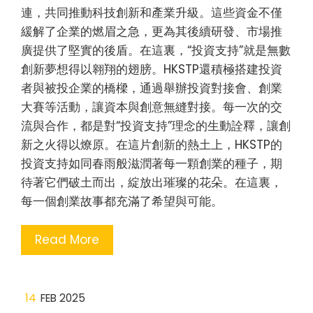
連，共同推動科技創新和產業升級。這些資金不僅
緩解了企業的燃眉之急，更為其後續研發、市場推
廣提供了堅實的後盾。在這裏，“投資支持”就是無數
創新夢想得以翱翔的翅膀。HKSTP還積極搭建投資
者與被投企業的橋樑，通過舉辦投資對接會、創業
大賽等活動，讓資本與創意無縫對接。每一次的交
流與合作，都是對“投資支持”理念的生動詮釋，讓創
新之火得以燎原。在這片創新的熱土上，HKSTP的
投資支持如同春雨般滋潤著每一顆創業的種子，期
待著它們破土而出，綻放出璀璨的花朵。在這裏，
每一個創業故事都充滿了希望與可能。
Read More
14
FEB 2025