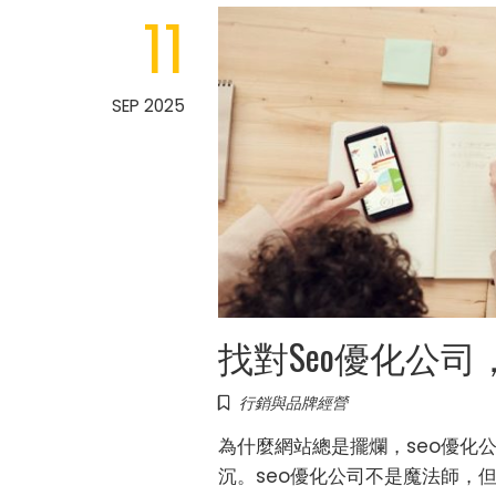
11
SEP 2025
找對Seo優化公
行銷與品牌經營
為什麼網站總是擺爛，seo優化
沉。seo優化公司不是魔法師，