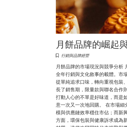
月餅品牌的崛起
行銷與品牌經營
月餅品牌的市場現況與競爭分析 
全年行銷與文化敘事的載體。市
從單純追求口味，轉向重視包裝
長了銷售期，限量款與聯名合作
打動人心的不單是好味道，而是
意一次又一次地回購。 在市場細
模與供應鏈效率穩住市佔；而新
方面，環保包裝與健康訴求成為