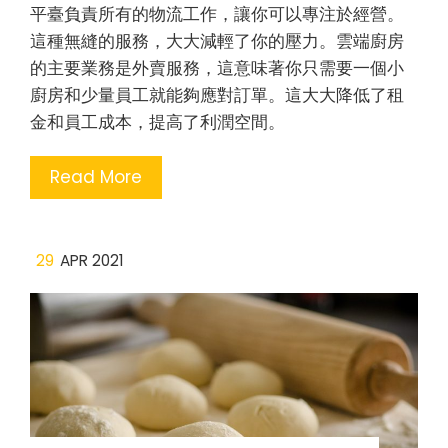
平臺負責所有的物流工作，讓你可以專注於經營。
這種無縫的服務，大大減輕了你的壓力。雲端廚房
的主要業務是外賣服務，這意味著你只需要一個小
廚房和少量員工就能夠應對訂單。這大大降低了租
金和員工成本，提高了利潤空間。
Read More
29
APR 2021