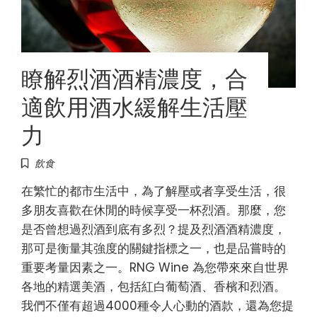
瞭解烈酒酒精濃度，合
適飲用酒水緩解生活壓
力
飲食
在繁忙的都市生活中，為了解壓或者享受生活，很
多朋友喜歡在休閒的時候享受一杯烈酒。那麼，您
是否曾想過烈酒到底有多烈？提及烈酒酒精濃度，
那可是衡量其強度的關鍵指標之一，也是品嘗時的
重要考量因素之一。RNG Wine 為您帶來來自世界
各地的精選美酒，包括紅白葡萄酒、香檳和烈酒。
我們不僅有超過4000種令人心動的酒款，還為您提