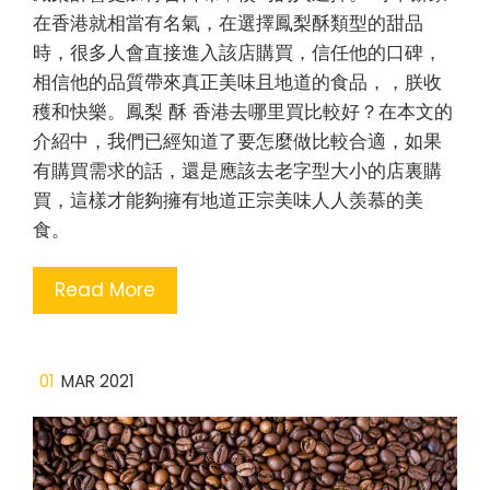
在香港就相當有名氣，在選擇鳳梨酥類型的甜品
時，很多人會直接進入該店購買，信任他的口碑，
相信他的品質帶來真正美味且地道的食品，，朕收
穫和快樂。鳳梨 酥 香港去哪里買比較好？在本文的
介紹中，我們已經知道了要怎麼做比較合適，如果
有購買需求的話，還是應該去老字型大小的店裏購
買，這樣才能夠擁有地道正宗美味人人羡慕的美
食。
Read More
01
MAR 2021