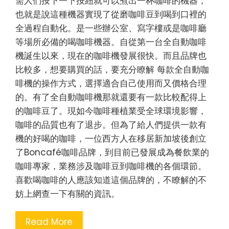
需人們按下一下按紐就可以煮出一杯咖啡的機器，
也就是說這種機器實現了從磨咖啡豆到喝到口裡的
全過程自動化。是一些辦公室、寫字樓或是咖啡廳
等場所必備的喝咖啡機器。自從第一台全自動咖啡
機誕生以來，現在的咖啡機發展很快。而且品牌也
比較多，想要購買的話，要充分瞭解 每款全自動咖
啡機的操作方式，選擇適合自己使用而又價格合理
的。有了全自動咖啡機那就還要有一款比較配得上
的咖啡豆了。現如今咖啡種植業受全球環境影響，
咖啡的品質也有了退步。但為了給人們提供一款有
機的好喝的咖啡，一位西方人在移居新加坡後創立
了Boncafé咖啡品牌，到目前已發展成為餐飲業的
咖啡專家，業務涉及咖啡豆到咖啡機的各個環節。
喜歡喝咖啡的人應該知道這個品牌的，不瞭解的不
妨上網查一下有關的資訊。
Read More