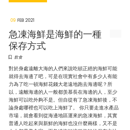
09
FEB 2021
急凍海鮮是海鮮的一種
保存方式
飲食
對於身處遠離大海的人們來說吃頓正經的海鮮可能
就得去海邊了吧，可是在現實社會中有多少人有能
力為了吃一頓海鮮花錢大老遠地跑去海邊呢？所
以，遠離海邊的人一般都羡慕長在海邊的人，至少
海鮮可以吃外夠不是。但自從有了急凍海鮮後，不
論身處哪裡也可以吃上海鮮了。 你只要走進水產品
市場，就會看到從海邊地區運來的急凍海鮮，其實
普通人吃起來與新鮮的海鮮也沒什麼兩樣，又不是