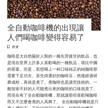
全自動咖啡機的出現讓
人們喝咖啡變得容易了
飲食
咖啡是大自然賜於人類的一種先苦後甘的飲品，也
是現在世界上許多人喜歡喝的一種飲品，堪比中國
的茶葉。但是，若想喝上一杯口味純正的純咖啡那
需要下足功夫。首先得選好的咖啡豆，然後經過研
磨成粉，再就是煮了。煮咖啡也是講究技術的。一
般技術不好的人可能煮出來的咖啡的口味就差了。
而現在有了全自動咖啡機，那就讓那些喜歡喝咖啡
而又不怎麼會煮的人高興了。 全自動咖啡機就是只