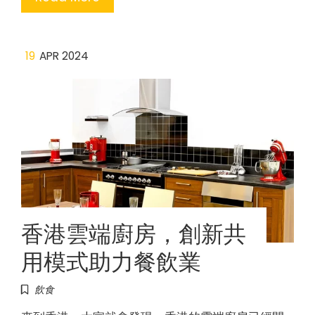
19
APR 2024
香港雲端廚房，創新共
用模式助力餐飲業
飲食