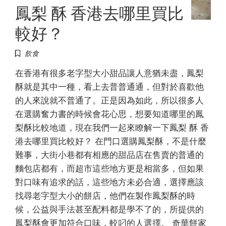
鳳梨 酥 香港去哪里買比
較好？
飲食
在香港有很多老字型大小甜品讓人意猶未盡，鳳梨
酥就是其中一種，看上去普普通通，但對於喜歡他
的人來說就不普通了。正是因為如此，所以很多人
在選購奮力書的時候會花心思，想要知道哪里的鳳
梨酥比較地道，現在我們一起來瞭解一下鳳梨 酥 香
港去哪里買比較好？ 在門口選購鳳梨酥，不是什麼
難事，大街小巷都有相應的甜品店在售賣的普通的
麵包店都有，而超市這些地方更是相當多，但如果
對口味有追求的話，這些地方未必合適，選擇應該
找尋老字型大小的餅店，他們在製作鳳梨酥的時
候，公益與手法甚至配料都是學不了的，所提供的
鳳梨酥會更加符合口味，較叼的人選擇。 奇華餅家