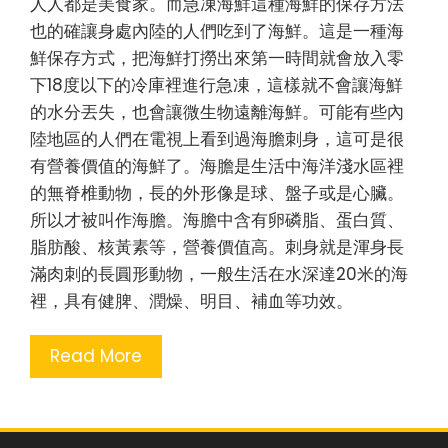
人人都是美食家。而急凍海鮮這種海鮮的保存方法
也的確讓身處內陸的人們吃到了海鮮。這是一種海
鮮保存方式，把海鮮打撈出來第一時間就會放入零
下18度以下的冷庫裡進行急凍，這樣就不會讓海鮮
的水分丟失，也會讓微生物遠離海鮮。可能有些內
陸地區的人們在電視上看到過海膽刺身，這可是很
有營養價值的海鮮了。海膽是生活中海洋淺水區裡
的無脊椎動物，長的外形像是球、盤子或是心臟。
所以才被叫作海膽。海膽中含有卵磷脂、蛋白質、
脂肪酸、核黃素等，營養價值高。刺身就是渾身長
滿肉刺的長圓形動物，一般生活在水深達20米的海
裡，具有健脾、潤燥、明目、補血等功效。
Read More