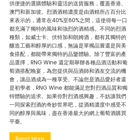
供便捷的選購體驗和靈活的送貨服務，覆蓋香港、
澳門和新加坡。烈酒酒精濃度是由酒精所占百分比
來表示的，通常在40%至60%之間，這使得每一口
都充滿了獨特的風味和強烈的酒精感。不同的烈酒
種類，如威士卡、伏特加和朗姆酒，都有其獨特的
釀造工藝和醇厚的口感，無論是單獨品嘗還是與美
食搭配，都能帶來獨特的品鑒體驗。除了豐富的產
品選擇，RNG Wine 還定期舉辦各種品酒活動和葡
萄酒搭配晚宴，為您提供與品酒師和酒友交流的機
會，讓品酒成為一種享受。不論您是酒品愛好者還
是初學者，RNG Wine 都能滿足您對烈酒品質和獨
特體驗的追求。如果你對烈酒感興趣，不妨讓我們
一同探索烈酒的奇妙世界吧，從酒精濃度中感受不
同的醇厚與風味，盡在香港最大的網上葡萄酒購買
平臺。
Read More