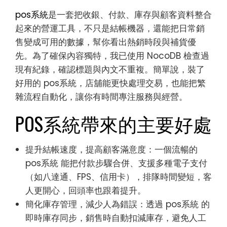
pos系統
是一套把收銀、付款、庫存與顧客資料整合
起來的營運工具，不只是結帳機器，還能把日常銷
售變成可用的數據，幫你看出熱銷時段與補貨優
先。為了確保內容獨特，我已使用 NocoDB 檢查過
現有紀錄，確認標題與內文不重複。簡單說，裝了
好用的 pos系統，店舖能更快處理交易，也能把繁
雜流程自動化，讓你有時間專注服務與經營。
POS系統帶來的主要好處
提升結帳速度，提高顧客滿意度：一個流暢的
pos系統 能把付款步驟合併、支援多種電子支付
（如八達通、FPS、信用卡），排隊時間變短，客
人更開心，回頭率也跟着提升。
簡化庫存管理，減少人為錯誤：透過 pos系統 的
即時庫存同步，銷售時自動扣減庫存，避免人工