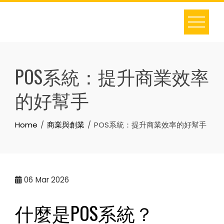
Skip
to
content
POS系統：提升商業效率
的好幫手
Home
商業與創業
POS系統：提升商業效率的好幫手
06
Mar 2026
什麼是POS系統？