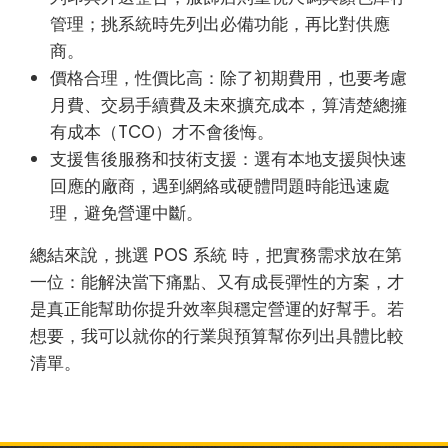
管理；挑系統時先列出必備功能，再比對供應
商。
價格合理，性價比高：除了初期費用，也要考慮
月費、交易手續費及未來擴充成本，算清楚總擁
有成本（TCO）才不會後悔。
支援售後服務和技術支援：選有本地支援與快速
回應的廠商，遇到網絡或硬體問題時能迅速處
理，避免營運中斷。
總結來說，挑選 POS 系統 時，把實務需求放在第
一位：能解決當下痛點、又有成長彈性的方案，才
是真正能幫助你提升效率與穩定營運的好幫手。若
想要，我可以就你的行業與預算幫你列出具體比較
清單。