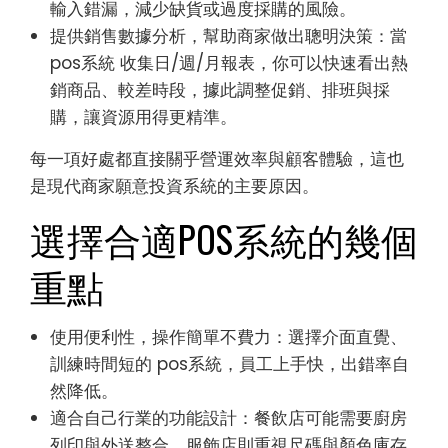
輸入錯漏，減少缺貨或過度採購的風險。
提供銷售數據分析，幫助商家做出聰明決策：當
pos系統 收集日/週/月報表，你可以快速看出熱
銷商品、較差時段，據此調整促銷、排班與採
購，讓資源用得更精準。
每一項好處都直接關乎營運效率與顧客體驗，這也
是現代商家願意投資系統的主要原因。
選擇合適POS系統的幾個
重點
使用便利性，操作簡單不費力：選擇介面直覺、
訓練時間短的 pos系統，員工上手快，出錯率自
然降低。
適合自己行業的功能設計：餐飲店可能需要廚房
列印與外送整合，服飾店則重視尺碼與顏色庫存