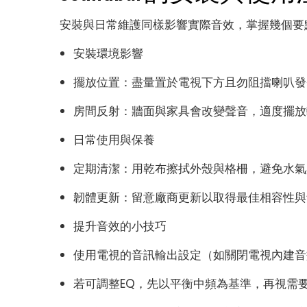
安裝與日常維護同樣影響實際音效，掌握幾個要
安裝環境影響
擺放位置：盡量置於電視下方且勿阻擋喇叭發
房間反射：牆面與家具會改變聲音，適度擺放
日常使用與保養
定期清潔：用乾布擦拭外殼與格柵，避免水氣
韌體更新：留意廠商更新以取得最佳相容性與
提升音效的小技巧
使用電視的音訊輸出設定（如關閉電視內建音效增
若可調整EQ，先以平衡中頻為基準，再視需