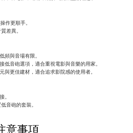
，且操作更順手。
音質差異。
低頻與音場有限。
接低音砲選項，適合重視電影與音樂的用家。
元與更佳建材，適合追求影院感的使用者。
接。
置低音砲的套裝。
用注意事項