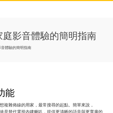
提升家庭影音體驗的簡明指南
庭影音體驗的簡明指南
與功能
想複雜佈線的用家，最常搜尋的起點。簡單來說，
要用途是替代電視內建喇叭，提供更清晰的語音與更寬廣的