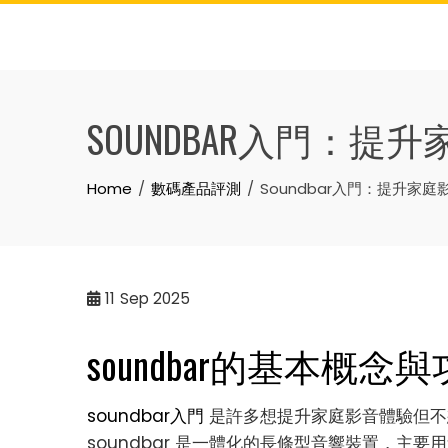
Skip
to
content
SOUNDBAR入門：
Home
數碼產品評測
Soundbar入門：提升家
11
Sep 2025
soundbar的基本概念
soundbar入門
是許多想提升家庭影音體驗但不
soundbar 是一體化的長條型音響裝置，主