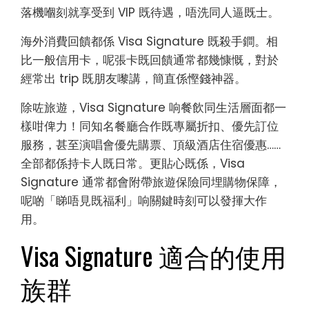
落機嗰刻就享受到 VIP 既待遇，唔洗同人逼既士。
海外消費回饋都係 Visa Signature 既殺手鐧。相
比一般信用卡，呢張卡既回饋通常都幾慷慨，對於
經常出 trip 既朋友嚟講，簡直係慳錢神器。
除咗旅遊，Visa Signature 响餐飲同生活層面都一
樣咁俾力！同知名餐廳合作既專屬折扣、優先訂位
服務，甚至演唱會優先購票、頂級酒店住宿優惠……
全部都係持卡人既日常。更貼心既係，Visa
Signature 通常都會附帶旅遊保險同埋購物保障，
呢啲「睇唔見既福利」响關鍵時刻可以發揮大作
用。
Visa Signature 適合的使用
族群