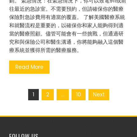
銷。 緊急情況：在緊急情況下，你可以致電911或前
往最近的急診室。不需要預約，但請確保你的醫療
保險對急診費用有適當的覆蓋。 了解美國醫療系統
和就醫流程是重要的，以確保你和家人能夠得到適
當的醫療照顧。儘管可能會有一些挑戰，但通過研
究和與保險公司和醫生溝通，你將能夠融入這個醫
療系統並獲得所需的醫療服務。
Read More
Posts
1
2
…
10
Next
pagination
FOLLOW US