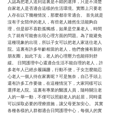
人認為把老人送到這裏是不錯的選擇，只是不清楚
自家老人是否適合這樣的生活環境。實際上只要老
人存在以下幾種情況，那麼都非常適合。 首先就是
沒有子女陪伴的老人，有些老人雖然生活能夠自
理，但是卻不喜歡孤獨感，如果是空巢老人，時間
久了就有可能會出現心理方面的問題。為了能避免
這種現象的出現，所以子女可以把老人家送往老人
院。這裏有許多年齡相當的老人，他們會擁有新的
朋友圈，如此下去，老人的心理壓力也能得到舒
緩。 日間護理中心還適合生活不能自理的老人，許
多老年人已經步履蹣跚，行動不便，子女怎麼能忍
心老人一個人待在家裏呢？可是無奈，自己手頭上
還有許多工作要做，在這種情況下，大家同樣可以
選擇老人院。這裏有專業的醫護人員，隨時關注老
人的一舉一動，不僅可以照顧老人的起居，同時還
可以採取必要的理療措施，讓父母更加安心。 其實
各種各樣的人群都適合日間護理中心，每個人的實