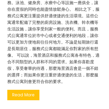
務。泳池、健身房、水療中心等設施一應俱全，讓
你在度假的同時也能盡情放鬆身心。 相比之下，服
務式公寓更注重提供舒適便捷的生活環境。這些公
寓通常配備了完整的廚房設施、洗衣機、幹衣機等
生活設施，讓你享受到家一般的便利。而且，服務
式公寓通常位於市中心或者交通便利的地段，讓你
可以更加方便地前往任何地方。不論是短期旅行還
是長期居住，服務式公寓都能滿足你對家的所有想
像。 可以說，海景酒店和服務式公寓各有特色，適
合不同類型的人群和不同的需求。如果你喜歡度
假，享受奢華的待遇，那麼海景酒店會是一個不錯
的選擇；而如果你更注重舒適便捷的生活，那麼服
務式公寓則會更符合你的要求。
Read More