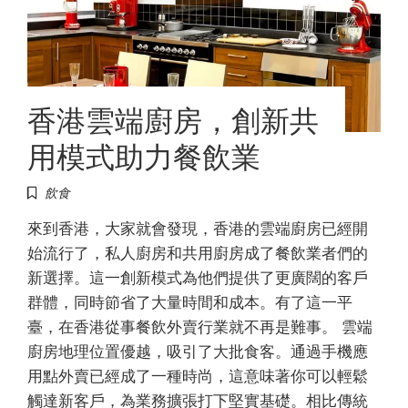
香港雲端廚房，創新共
用模式助力餐飲業
飲食
來到香港，大家就會發現，香港的雲端廚房已經開
始流行了，私人廚房和共用廚房成了餐飲業者們的
新選擇。這一創新模式為他們提供了更廣闊的客戶
群體，同時節省了大量時間和成本。有了這一平
臺，在香港從事餐飲外賣行業就不再是難事。 雲端
廚房地理位置優越，吸引了大批食客。通過手機應
用點外賣已經成了一種時尚，這意味著你可以輕鬆
觸達新客戶，為業務擴張打下堅實基礎。相比傳統