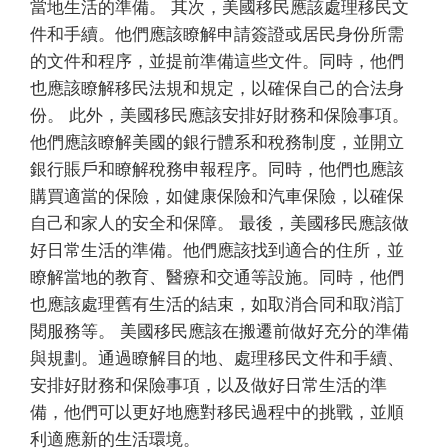
當地生活的準備。 其次，美國移民應該處理移民文
件和手續。他們應該瞭解申請簽證或居民身份所需
的文件和程序，並提前準備這些文件。同時，他們
也應該瞭解移民法規和規定，以確保自己的合法身
份。 此外，美國移民應該安排好財務和保險事項。
他們應該瞭解美國的銀行體系和稅務制度，並開立
銀行賬戶和瞭解稅務申報程序。同時，他們也應該
購買適當的保險，如健康保險和汽車保險，以確保
自己和家人的安全和保障。 最後，美國移民應該做
好日常生活的準備。他們應該找到適合的住所，並
瞭解當地的教育、醫療和交通等設施。同時，他們
也應該處理舊有生活的結束，如取消合同和取消訂
閱服務等。 美國移民應該在搬遷前做好充分的準備
與規劃。通過瞭解目的地、處理移民文件和手續、
安排好財務和保險事項，以及做好日常生活的準
備，他們可以更好地應對移民過程中的挑戰，並順
利適應新的生活環境。