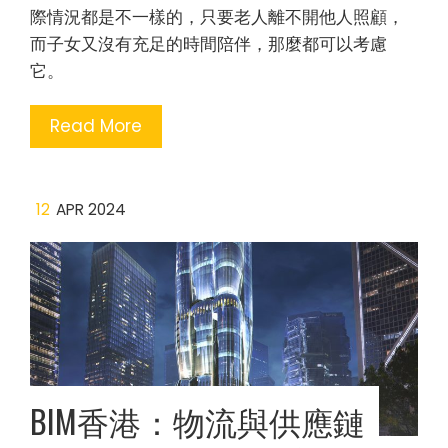
際情況都是不一樣的，只要老人離不開他人照顧，
而子女又沒有充足的時間陪伴，那麼都可以考慮
它。
Read More
12
APR 2024
BIM香港：物流與供應鏈