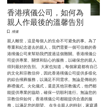
香港殯儀公司，如何為
親人作最後的溫馨告別
殯儀
親人離世，這是每個人的生命不可避免的事。為了
尊重和紀念逝去的親人，我們需要一個可信賴的香
港殯儀公司來幫助我們渡過這個難關。香港殯儀公
司提供專業、關懷和貼心的服務，以確保您的親人
得到最好的告別。 大家也知道，每個家庭都有自己
的文化和宗教信仰，因此香港殯儀公司提供多樣化
的綜合殯葬服務，以滿足不同需求。無論是傳統的
葬禮儀式、火化儀式，還是其他宗教儀式，他們都
能提供專業的協助，確保一切順利進行。無論您的
宗教信仰如何，香港殯儀公司都能提供合適的服
務，以滿足您的期望。 在失去親人的時刻，家庭通