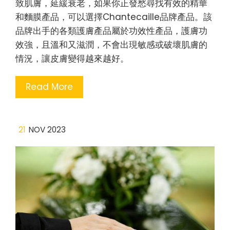
致肌膚，延緩衰老，如果你正發愁尋找有效的精華
和麵膜產品，可以選擇Chantecaille品牌產品。該
品牌出手的各類護膚產品屬於功效性產品，護膚功
效強，且溫和又滋潤，不會出現敏感或破壞肌膚的
情況，讓皮膚變得越來越好。
Read More
21
NOV 2023