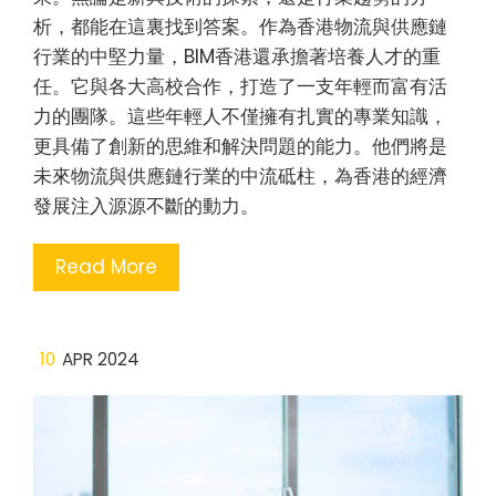
析，都能在這裏找到答案。作為香港物流與供應鏈
行業的中堅力量，BIM香港還承擔著培養人才的重
任。它與各大高校合作，打造了一支年輕而富有活
力的團隊。這些年輕人不僅擁有扎實的專業知識，
更具備了創新的思維和解決問題的能力。他們將是
未來物流與供應鏈行業的中流砥柱，為香港的經濟
發展注入源源不斷的動力。
Read More
10
APR 2024