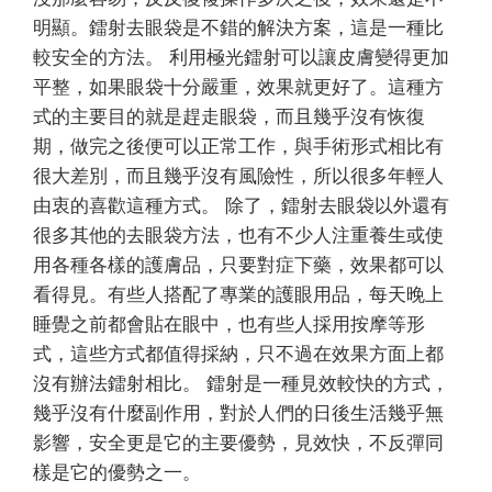
明顯。鐳射去眼袋是不錯的解決方案，這是一種比
較安全的方法。 利用極光鐳射可以讓皮膚變得更加
平整，如果眼袋十分嚴重，效果就更好了。這種方
式的主要目的就是趕走眼袋，而且幾乎沒有恢復
期，做完之後便可以正常工作，與手術形式相比有
很大差別，而且幾乎沒有風險性，所以很多年輕人
由衷的喜歡這種方式。 除了，鐳射去眼袋以外還有
很多其他的去眼袋方法，也有不少人注重養生或使
用各種各樣的護膚品，只要對症下藥，效果都可以
看得見。有些人搭配了專業的護眼用品，每天晚上
睡覺之前都會貼在眼中，也有些人採用按摩等形
式，這些方式都值得採納，只不過在效果方面上都
沒有辦法鐳射相比。 鐳射是一種見效較快的方式，
幾乎沒有什麼副作用，對於人們的日後生活幾乎無
影響，安全更是它的主要優勢，見效快，不反彈同
樣是它的優勢之一。