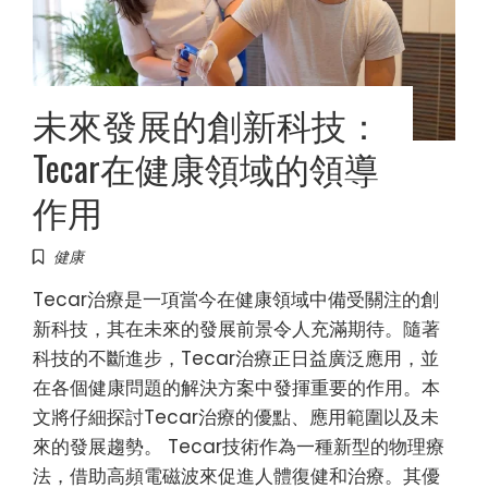
未來發展的創新科技：
Tecar在健康領域的領導
作用
健康
Tecar治療是一項當今在健康領域中備受關注的創
新科技，其在未來的發展前景令人充滿期待。隨著
科技的不斷進步，Tecar治療正日益廣泛應用，並
在各個健康問題的解決方案中發揮重要的作用。本
文將仔細探討Tecar治療的優點、應用範圍以及未
來的發展趨勢。 Tecar技術作為一種新型的物理療
法，借助高頻電磁波來促進人體復健和治療。其優