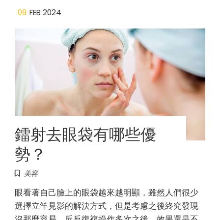
09
FEB 2024
鐳射去眼袋有哪些優
勢？
美容
眼看著自己臉上的眼袋越來越明顯，雖然人們很少
選擇立竿見影的解決方式，但是考慮之後終究發現
沒那麼容易，反反復複操作多次之後，效果還是不