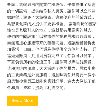
餐廳，雲端廚房的開業門檻更低。平臺提供了所需
的一切設備，提供給你私人廚房，讓你可以立即開
始經營，避免了大筆投資。這種便利的開業方式，
為想要創業的人提供了更多機會。 雲端廚房的靈活
性也是其吸引人的地方，這就是共用廚房的魅力。
他們的空間設施可以根據你的業務需求隨時調整，
而無需擔心搬遷帶來的種種問題。這讓經營變得更
加靈活、自由。他們還為你提供全方位的支持。 只
需短短數周，共用廚房就完成了，你就可以開業，
平臺負責所有的物流工作，讓你可以專注於經營。
這種無縫的服務，大大減輕了你的壓力。雲端廚房
的主要業務是外賣服務，這意味著你只需要一個小
廚房和少量員工就能夠應對訂單。這大大降低了租
金和員工成本，提高了利潤空間。
Read More