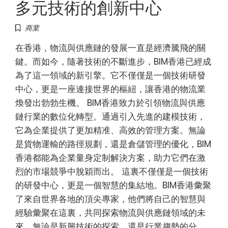
多元技術的創新中心
商業
在香港，物流與供應鏈的發展一直是經濟騰飛的關
鍵。而如今，隨著技術的不斷進步，BIM香港已經成
為了這一領域的新引擎。它不僅僅是一個技術研發
中心，更是一座連接世界的樞紐，讓香港的物流業
煥發出勃勃生機。 BIM香港致力於引領物流與供應
鏈行業的數位化轉型。通過引入先進的建模技術，
它為企業提供了更加精准、高效的管理方案。無論
是貨物運輸的路徑規劃，還是倉儲管理的優化，BIM
香港都能為企業量身定制解決方案，助力它們在激
烈的市場競爭中脫穎而出。 這裏不僅僅是一個技術
的研發中心，更是一個智慧的集結地。BIM香港彙聚
了來自世界各地的頂尖專家，他們將自己的智慧與
經驗彙聚在這裏，共同探索物流與供應鏈領域的未
來。無論是新興技術的探索，還是行業趨勢的分