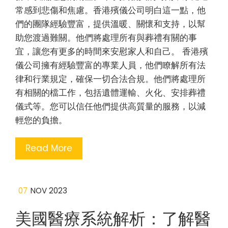
常感到悲傷和焦慮。香港殯儀公司明白這一點，他
們的團隊經驗豐富，提供溫暖、關懷和支持，以幫
助您渡過難關。他們將處理所有與葬禮有關的事
宜，讓您有更多的時間來安慰家人和自己。 香港殯
儀公司擁有經驗豐富的專業人員，他們瞭解所有法
律和行業規定，確保一切合法合規。他們將處理所
有相關的檔工作，包括遺體運輸、火化、安排葬禮
儀式等。您可以信任他們提供高質量的服務，以減
輕您的負擔。
Read More
07
NOV 2023
美國醫療系統解析：了解醫