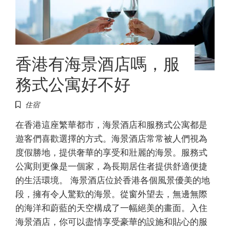
香港有海景酒店嗎，服
務式公寓好不好
住宿
在香港這座繁華都市，海景酒店和服務式公寓都是
遊客們喜歡選擇的方式。海景酒店常常被人們視為
度假勝地，提供奢華的享受和壯麗的海景。服務式
公寓則更像是一個家，為長期居住者提供舒適便捷
的生活環境。 海景酒店位於香港各個風景優美的地
段，擁有令人驚歎的海景。從窗外望去，無邊無際
的海洋和蔚藍的天空構成了一幅絕美的畫面。入住
海景酒店，你可以盡情享受豪華的設施和貼心的服