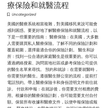
療保險和就醫流程
Uncategorized
美國的醫療系統相當複雜，對美國移民來說可能會
感到困惑。要更好地了解醫療保險和就醫流程，以
下是一些重要的指南： 醫療保險：在美國，大多數
人需要購買私人醫療保險。了解不同的保險計劃和
覆蓋範圍，選擇最適合你的保險計劃。 醫生和診
所：找到一位合適的家庭醫生是很重要的。你可以
通過網絡搜索、詢問當地社區或參考保險公司提供
的醫生名單來尋找。 預約和就診：在需要就醫時，
你需要預約醫生。遵循醫生辦公室的流程，提前打
電話預約。帶上醫療保險卡和身份證明文件前往就
診。 付款和申報：在就診後，你需要支付相應的費
用。根據你的醫療保險計劃，你可能需要支付自付
額。保留所有收據和醫療文件，以便申報保險或報