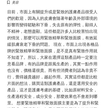
美容
目前，市面上有關提升或是緊致的護膚產品很受人
們的歡迎，因為人的皮膚會隨著年齡及外部環境的
影響而變得鬆馳和下垂，失去原有的彈性，顯得人
不精神，老態盡顯。這些都是許多人比較害怕出現
的情況，那麼可以用緊致精華和緊致面膜，有效延
緩肌膚衰老下垂的問題。 現在，市面上出現各種品
牌的緊致精華和緊致面膜，是不是真有緊致作用就
不知道了。所以，大家在選擇這類產品時一定要注
意看品牌，有的品牌是跟風生產的，其實一點作用
也沒有，價格還很貴。而有些消費者則認為非貴不
行，覺得越貴越好，越起作用。其實這些都是比較
片面的想法，購買這類護膚產品，還是選用安全的
產品，這才是護膚考慮的基礎，比如原材料安全，
生產過程安全，成分安全，那麼效果也不會差到哪
里。 想要緊致精華和緊致面膜主要是為了提升和緊