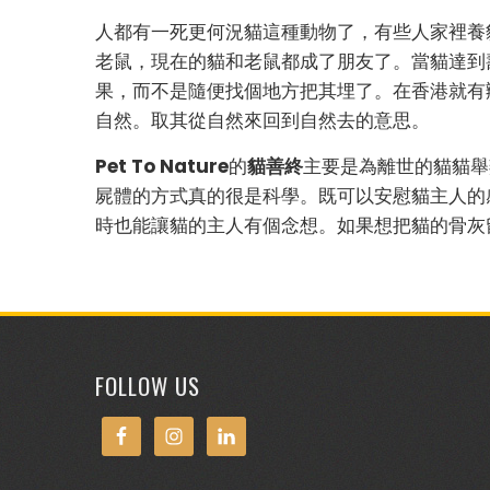
人都有一死更何況貓這種動物了，有些人家裡養
老鼠，現在的貓和老鼠都成了朋友了。當貓達到
果，而不是隨便找個地方把其埋了。在香港就有
自然。取其從自然來回到自然去的意思。
Pet To Nature
的
貓善終
主要是為離世的貓貓舉
屍體的方式真的很是科學。既可以安慰貓主人的
時也能讓貓的主人有個念想。如果想把貓的骨灰
FOLLOW US