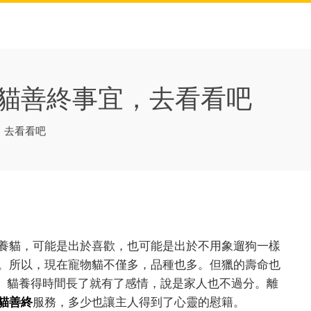
可以辦理貓善終事宜，去看看吧
宜，去看看吧
養貓，可能是出於喜歡，也可能是出於不用象遛狗一樣
。所以，現在寵物貓不僅多，品種也多。但獵的壽命也
情。貓養得時間長了就有了感情，說是家人也不過分。離
貓善終
服務，多少也讓主人得到了心靈的慰籍。