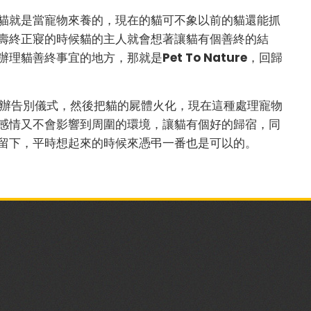
貓就是當寵物來養的，現在的貓可不象以前的貓還能抓
壽終正寢的時候貓的主人就會想著讓貓有個善終的結
辦理貓善終事宜的地方，那就是
Pet To Nature
，回歸
辦告別儀式，然後把貓的屍體火化，現在這種處理寵物
感情又不會影響到周圍的環境，讓貓有個好的歸宿，同
留下，平時想起來的時候來憑弔一番也是可以的。